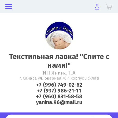
Текстильная лавка! "Спите с
нами!"
ИП Янина Т.А
г. Самара ул.Товарная 70 4 корпус 3 склад
+7 (996) 749-02-62
+7 (937) 986-21-11
+7 (960) 831-58-58
yanina.96@mail.ru