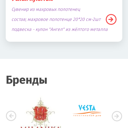
Сувенир из махровых полотенец
состав; махровое полотенце 20*20 см-2шт
подвеска - кулон "Ангел" из жёлтого металла
Бренды