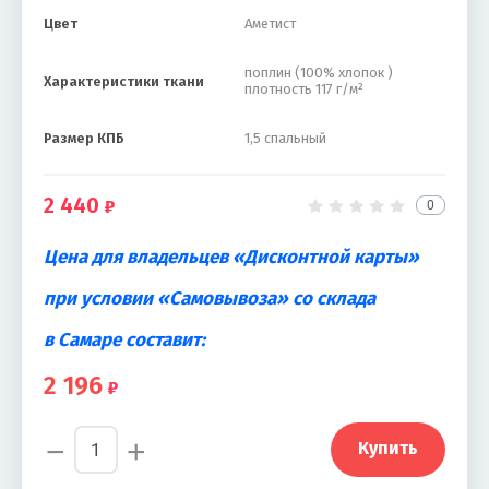
Цвет
Аметист
поплин (100% хлопок )
Характеристики ткани
плотность 117 г/м²
Размер КПБ
1,5 спальный
2 440
0
Цена для владельцев «Дисконтной карты»
при условии «Самовывоза» со склада
в Самаре составит:
2 196
−
+
Купить