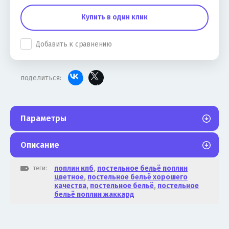
Купить в один клик
Добавить к сравнению
поделиться:
Параметры
Описание
теги:
поплин кпб
,
постельное бельё поплин
цветное
,
постельное бельё хорошего
качества
,
постельное бельё
,
постельное
бельё поплин жаккард