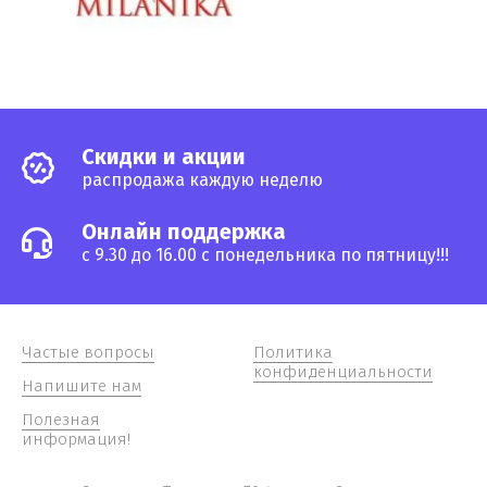
Cкидки и акции
распродажа каждую неделю
Онлайн поддержка
с 9.30 до 16.00 с понедельника по пятницу!!!
Частые вопросы
Политика
конфиденциальности
Напишите нам
Полезная
информация!