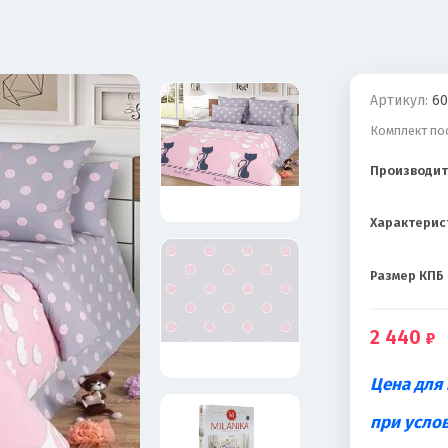
Артикул:
60
Комплект пос
Производит
Характерис
Размер КПБ
2 440
Цена для
при усло