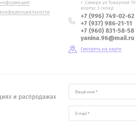
информация!
г. Самара ул.Товарная 70 
корпус 3 склад
 конфиденциальности
+7 (996) 749-02-62
+7 (937) 986-21-11
+7 (960) 831-58-58
yanina.96@mail.ru
Смотреть на карте
циях и распродажах