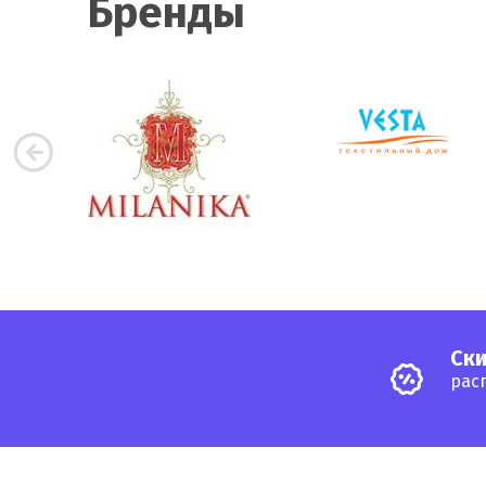
Бренды
Cки
рас