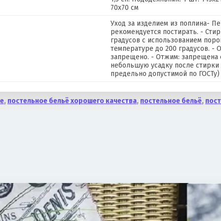
70х70 см
Уход за изделием из поплина- П
рекомендуется постирать. - Сти
градусов с использованием поро
температуре до 200 градусов. - 
запрещено. - Отжим: запрещена 
небольшую усадку после стирки 
предельно допустимой по ГОСТу)
ое
,
постельное бельё хорошего качества
,
постельное бельё
,
пост