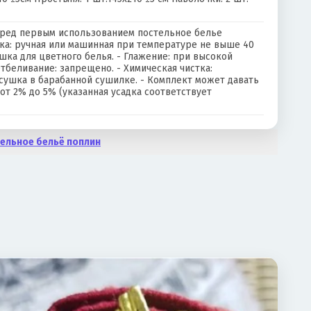
еред первым использованием постельное белье
рка: ручная или машинная при температуре не выше 40
шка для цветного белья. - Глажение: при высокой
Отбеливание: запрещено. - Химическая чистка:
сушка в барабанной сушилке. - Комплект может давать
от 2% до 5% (указанная усадка соответствует
ельное бельё поплин